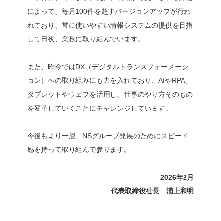
によって、毎月100件を超すバージョンアップが行わ
れており、常に使いやすい情報システムの提供を目指
して日夜、業務に取り組んでいます。
また、昨今ではDX（デジタルトランスフォーメーシ
ョン）への取り組みにも力を入れており、AIやRPA、
タブレットやウェブを活用し、仕事のやり方そのもの
を変革していくことにチャレンジしています。
今後もより一層、NSグループ発展のためにスピード
感を持って取り組んで参ります。
2026
年
2
月
代表取締役社長 浦上和明