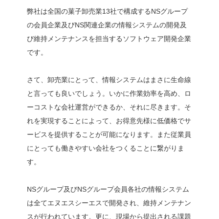
弊社は全国の菓子卸売業13社で構成するNSグループ
の会員企業及びNS関連企業の情報システムの開発及
び維持メンテナンスを担当するソフトウェア開発企業
です。
さて、卸売業にとって、情報システムはまさに生命線
と言っても良いでしょう。いかに作業効率を高め、ロ
ーコストな会社運営ができるか、それに尽きます。そ
れを実現することによって、お得意先様に低価格でサ
ービスを提供することが可能になります。また従業員
にとっても働きやすい会社をつくることに繋がりま
す。
NSグループ及びNSグループ会員各社の情報システム
は全てエヌエスシーエスで開発され、維持メンテナン
スが行われています。更に、現場から提出される課題