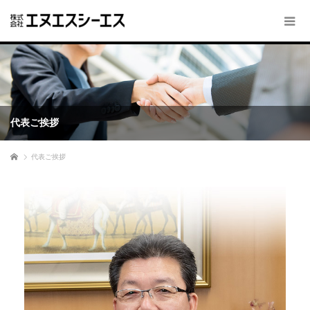
代表ご挨拶
ホーム
代表ご挨拶